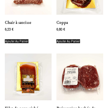
Chair à saucisse
Coppa
6,23
€
6,80
€
Ajouter Au Panier
Ajouter Au Panier